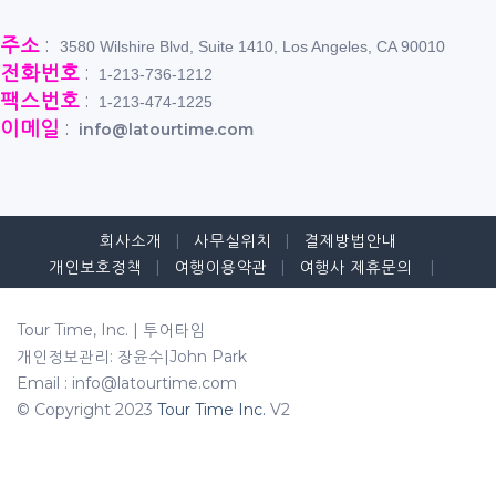
주소
:
3580 Wilshire Blvd, Suite 1410, Los Angeles, CA 90010
전화번호
:
1-213-736-1212
팩스번호
:
1-213-474-1225
이메일
:
info@latourtime.com
회사소개
|
사무실위치
|
결제방법안내
개인보호정책
|
여행이용약관
|
여행사 제휴문의
|
Tour Time, Inc. | 투어타임
개인정보관리: 장윤수|John Park
Email : info@latourtime.com
© Copyright 2023
Tour Time Inc.
V2