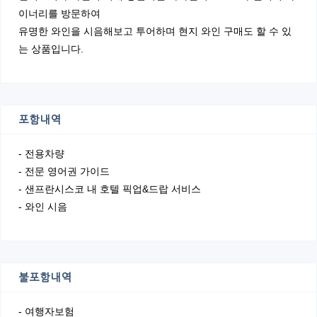
이너리를 방문하여
유명한 와인을 시음해보고 투어하며 현지 와인 구매도 할 수 있
는 상품입니다.
포함내역
- 전용차량
- 전문 영어권 가이드
- 샌프란시스코 내 호텔 픽업&드랍 서비스
- 와인 시음
불포함내역
- 여행자보험