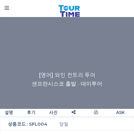
[영어] 와인 컨트리 투어
샌프란시스코 출발
- 데이투어
설명
후기
사진
ASK
상품코드 : SFL004
당일