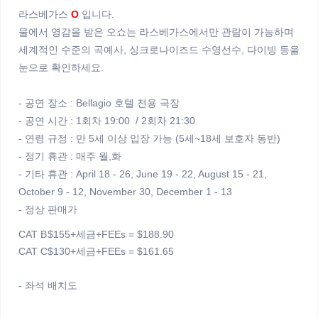
라스베가스
O
입니다.
물에서 영감을 받은 오쇼는 라스베가스에서만 관람이 가능하며
세계적인 수준의 곡예사, 싱크로나이즈드 수영선수, 다이빙 등을
눈으로 확인하세요.
- 공연 장소 : Bellagio 호텔 전용 극장
- 공연 시간 : 1회차 19:00 / 2회차 21:30
- 연령 규정 : 만 5세 이상 입장 가능 (5세~18세 보호자 동반)
- 정기 휴관 : 매주 월,화
- 기타 휴관 : April 18 - 26, June 19 - 22, August 15 - 21,
October 9 - 12, November 30, December 1 - 13
- 정상 판매가
CAT B
$155+세금+FEEs = $188.90
CAT C
$130+세금+FEEs = $161.65
- 좌석 배치도