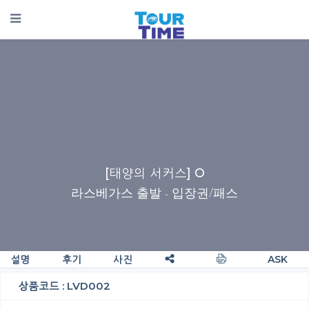
[태양의 서커스] O
라스베가스 출발
- 입장권/패스
설명
후기
사진
ASK
상품코드 : LVD002