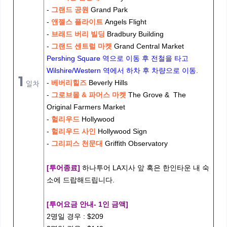
-
그랜드 공원
Grand Park
-
앤젤스 플라이트
Angels Flight
-
브래드 버리 빌딩
Bradbury Building
-
그랜드 센트럴 마켓
Grand Central Market
Pershing Square 역으로 이동 후 전철을 타고
Wilshire/Western 역에서 하차 후 차량으로 이동.
1
-
베버리힐즈
Beverly Hills
일차
-
그로브몰 & 파머스 마켓
The Grove & The
Original Farmers Market
-
헐리우드
Hollywood
-
헐리우드 사인
Hollywood Sign
-
그리피스 천문대
Griffith Observatory
[투어종료]
하나투어 LA지사 앞 혹은 한인타운 내 숙
소에 드랍해드립니다.
[투어요금 안내- 1인 금액]
2명일 경우 : $209