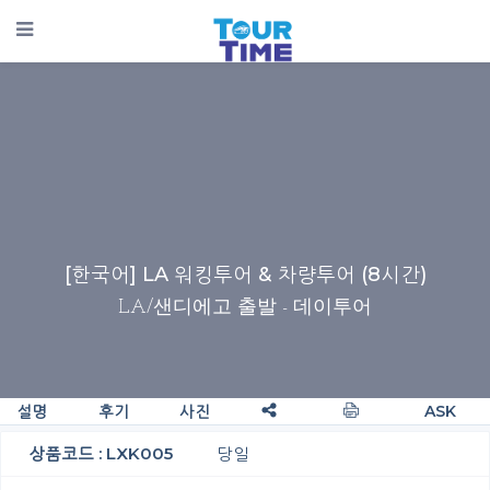
[한국어] LA 워킹투어 & 차량투어 (8시간)
LA/샌디에고 출발
- 데이투어
설명
후기
사진
ASK
상품코드 : LXK005
당일