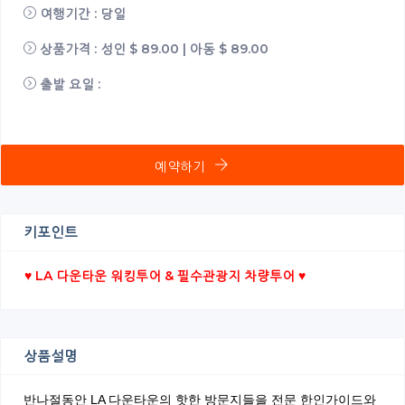
여행기간 : 당일
상품가격 : 성인 $ 89.00 | 아동 $ 89.00
출발 요일 :
예약하기
키포인트
♥ LA 다운타운 워킹투어 & 필수관광지 차량투어 ♥
상품설명
반나절동안 LA 다운타운의 핫한 방문지들을 전문 한인가이드와