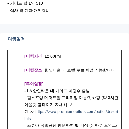
- 가이드 팁 1인 $10
- 식사 및 기타 개인경비
여행일정
[미팅시간]
12:00PM
[미팅장소]
한인타운 내 호텔 무료 픽업 가능합니다.
[투어일정]
- LA 한인타운 내 가이드 미팅후 출발
- 팜스프링 데저트힐 프리미엄 아울렛 쇼핑 (약 3시간)
아울렛 홈페이지 자세히 보
기 >>
https://www.premiumoutlets.com/outlet/desert-
hills
- 조슈아 국립공원 방문하여 별 감상 (은하수 포인트/