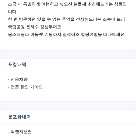
조금 더 특별하게 여행하고 싶으신 분들께 추천해드리는 상품입
니다.
한 번 방문하면 잊을 수 없는 추억을 선사해드리는 조슈아 트리
국립공원 은하수 감성투어로
팜스프링스 아울렛 쇼핑까지 일석이조 힐링여행을 떠나보세요!
포함내역
- 전용차량
- 전문 한인 가이드
불포함내역
- 여행자보험