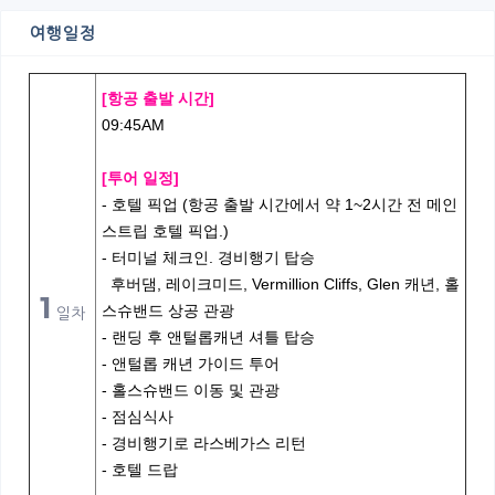
여행일정
[항공 출발 시간]
09:45AM
[투어 일정]
- 호텔 픽업 (항공 출발 시간에서 약 1~2시간 전 메인
스트립 호텔 픽업.)
- 터미널 체크인. 경비행기 탑승
후버댐, 레이크미드, Vermillion Cliffs, Glen 캐년, 홀
1
스슈밴드 상공 관광
일차
- 랜딩 후 앤털롭캐년 셔틀 탑승
- 앤털롭 캐년 가이드 투어
- 홀스슈밴드 이동 및 관광
- 점심식사
- 경비행기로 라스베가스 리턴
- 호텔 드랍