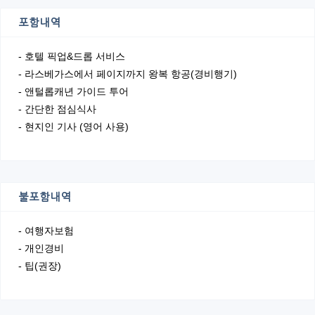
포함내역
- 호텔 픽업&드롭 서비스
- 라스베가스에서 페이지까지 왕복 항공(경비행기)
- 앤털롭캐년 가이드 투어
- 간단한 점심식사
- 현지인 기사 (영어 사용)
불포함내역
- 여행자보험
- 개인경비
- 팁(권장)